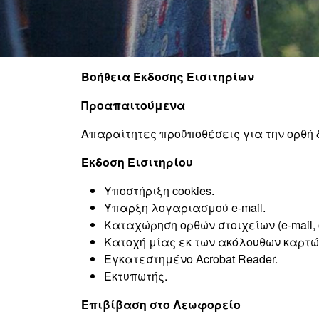
Βοήθεια Έκδοσης Εισιτηρίων
Προαπαιτούμενα
Απαραίτητες προϋποθέσεις για την ορθή δ
Έκδοση Εισιτηρίου
Υποστήριξη cookies.
Ύπαρξη λογαριασμού e-mail.
Καταχώρηση ορθών στοιχείων (e-mail,
Κατοχή μίας εκ των ακόλουθων καρτών: 
Εγκατεστημένο Acrobat Reader.
Εκτυπωτής.
Επιβίβαση στο Λεωφορείο