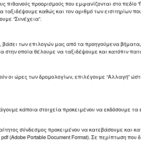
υς πιθανούς προορισμούς που εμφανίζονται στο πεδίο “
α ταξιδέψουμε καθώς και τον αριθμό των εισιτηρίων πο
ουμε “Συνέχεια”.
 βάσει των επιλογών μας από τα προηγούμενα βήματα, 
α στην οποία θέλουμε να ταξιδέψουμε και κατόπιν πατά
ούν οι ώρες των δρομολογίων, επιλέγουμε “Αλλαγή” ώστ
σάγουμε κάποια στοιχεία προκειμένου να εκδόσουμε τα 
αραίτητος σύνδεσμος προκειμένου να κατεβάσουμε και κατ
 pdf (Adobe Portable Document Format). Σε περίπτωση που