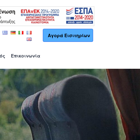
Αγορά Εισιτηρίων
γός
Επικοινωνία