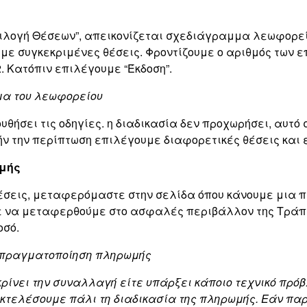
ιλογή Θέσεων”, απεικονίζεται σχεδιάγραμμα λεωφορείο
με συγκεκριμένες θέσεις. Φροντίζουμε ο αριθμός των ε
. Κατόπιν επιλέγουμε “Έκδοση”.
μα του λεωφορείου
υθήσει τις οδηγίες. η διαδικασία δεν προχωρήσει, αυτό 
τήν την περίπτωση επιλέγουμε διαφορετικές θέσεις κα
ωμής
θέσεις, μεταφερόμαστε στην σελίδα όπου κάνουμε μια 
ε να μεταφερθούμε στο ασφαλές περιβάλλον της Τράπε
οσό.
ι πραγματοποίηση πληρωμής
γκρίνει την συναλλαγή είτε υπάρξει κάποιο τεχνικό π
κτελέσουμε πάλι τη διαδικασία της πληρωμής. Εάν παρόλ