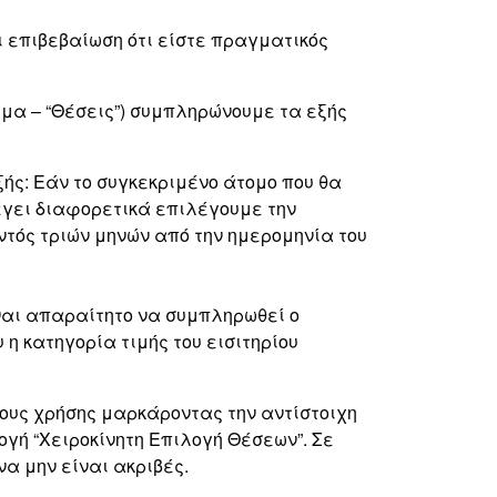
 επιβεβαίωση ότι είστε πραγματικός
ήμα – “Θέσεις”) συμπληρώνουμε τα εξής
ξής: Εάν το συγκεκριμένο άτομο που θα
λέγει διαφορετικά επιλέγουμε την
ντός τριών μηνών από την ημερομηνία του
ίναι απαραίτητο να συμπληρωθεί ο
η κατηγορία τιμής του εισιτηρίου
ρους χρήσης μαρκάροντας την αντίστοιχη
γή “Χειροκίνητη Επιλογή Θέσεων”. Σε
α μην είναι ακριβές.