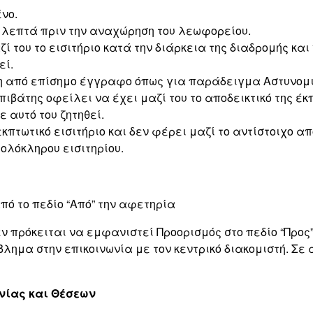
νο.
 λεπτά πριν την αναχώρηση του λεωφορείου.
 του το εισιτήριο κατά την διάρκεια της διαδρομής και 
εί.
τη από επίσημο έγγραφο όπως για παράδειγμα Αστυνομικ
πιβάτης οφείλει να έχει μαζί του το αποδεικτικό της έ
ε αυτό του ζητηθεί.
εκπτωτικό εισιτήριο και δεν φέρει μαζί το αντίστοιχο α
 ολόκληρου εισιτηρίου.
πό το πεδίο “Από” την αφετηρία
ν πρόκειται να εμφανιστεί Προορισμός στο πεδίο “Προς”
λημα στην επικοινωνία με τον κεντρικό διακομιστή. Σε
νίας και Θέσεων