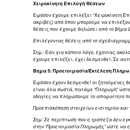
Χειροκίνητη Επιλογή Θέσεων
Εφόσον έχουμε επιλέξει “Χειροκίνητη Επ
ακριβές) από όπου μπορούμε να επιλέξου
θέσεις που έχουμε δηλώσει από το βήμα 2
Επιλέγοντας θέσεις από το σχεδιάγραμ
Σημ.: Εάν για κάποιο λόγο, έχοντας ακολο
έχουμε επιλέξει, έχει δεσμευθεί. Σε αυ
Βημα 5: Προετοιμασία/Εκτέλεση Πληρ
Εφόσον έχουν δεσμευθεί οι ζητούμενες 
είναι όλα σωστά, πατάμε “Πληρωμή” ώστ
οδηγίες να πληρώσουμε το απαραίτητο π
Προεπισκόπηση στοιχείων εισιτηρίου κα
Σημ: Σε περίπτωση που η τράπεζα δεν ε
στην “Προετοιμασία Πληρωμής” ώστε να ε