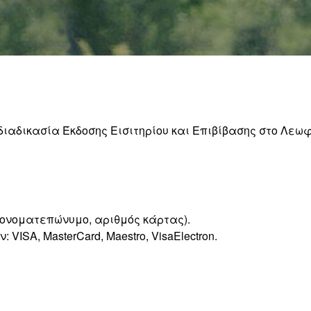
ιαδικασία Έκδοσης Εισιτηρίου και Επιβίβασης στο Λεωφο
 ονοματεπώνυμο, αριθμός κάρτας).
VISA, MasterCard, Maestro, VisaElectron.