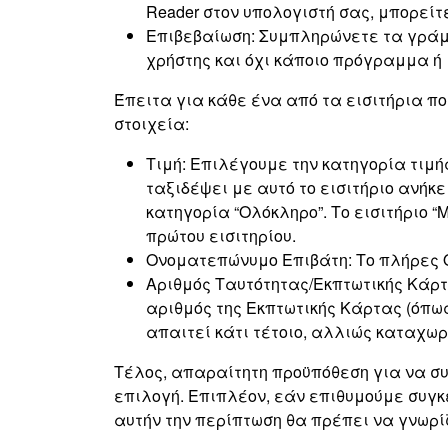
Reader στον υπολογιστή σας, μπορείτ
Επιβεβαίωση: Συμπληρώνετε τα γράμμ
χρήστης και όχι κάποιο πρόγραμμα ή
Έπειτα για κάθε ένα από τα εισιτήρια πο
στοιχεία:
Τιμή: Επιλέγουμε την κατηγορία τιμής
ταξιδέψει με αυτό το εισιτήριο ανήκ
κατηγορία “Ολόκληρο”. Το εισιτήριο 
πρώτου εισιτηρίου.
Ονοματεπώνυμο Επιβάτη: Το πλήρες Ον
Αριθμός Ταυτότητας/Εκπτωτικής Κάρτα
αριθμός της Εκπτωτικής Κάρτας (όπω
απαιτεί κάτι τέτοιο, αλλιώς καταχωρ
Τέλος, απαραίτητη προϋπόθεση για να συ
επιλογή. Επιπλέον, εάν επιθυμούμε συγκ
αυτήν την περίπτωση θα πρέπει να γνωρί