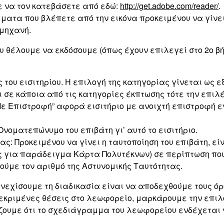
ε να τον κατεβάσετε από εδώ:
http://get.adobe.com/reader/
.
ατα που βλέπετε από την εικόνα προκειμένου να γίνει
 μηχανή.
υ θέλουμε να εκδόσουμε (όπως έχουν επιλεγεί στο 2ο β
 του εισιτηρίου. Η επιλογή της κατηγορίας γίνεται ως ε
ει σε κάποια από τις κατηγορίες έκπτωσης τότε την επι
“Με Επιστροφή” αφορά εισιτήριο με ανοιχτή επιστροφή ε
οματεπώνυμο του επιβάτη γι’ αυτό το εισιτήριο.
ς: Προκειμένου να γίνει η ταυτοποίηση του επιβάτη, ε
ς για παράδειγμα Κάρτα Πολυτέκνων) σε περίπτωση που 
ούμε τον αριθμό της Αστυνομικής Ταυτότητας.
νεχίσουμε τη διαδικασία είναι να αποδεχθούμε τους ό
εκριμένες θέσεις στο λεωφορείο, μαρκάρουμε την επιλο
ζουμε ότι το σχεδιάγραμμα του λεωφορείου ενδέχεται ν