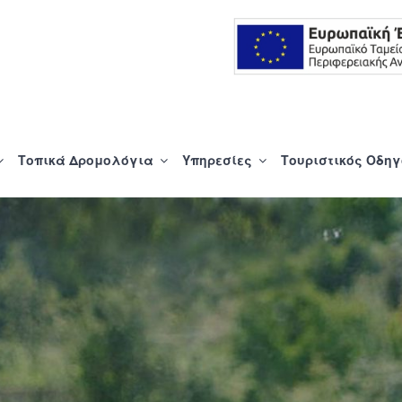
Α.Ε.
Τοπικά Δρομολόγια
Υπηρεσίες
Τουριστικός Οδη