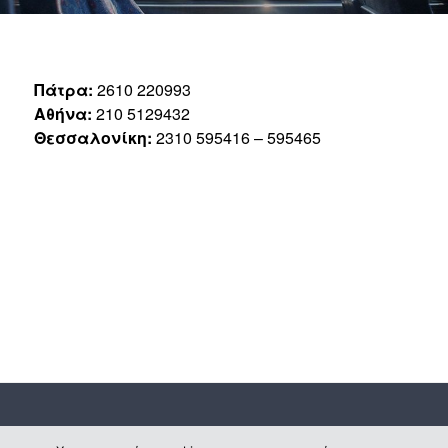
Πάτρα:
2610 220993
Αθήνα:
210 5129432
Θεσσαλονίκη
:
2310 595416 – 595465