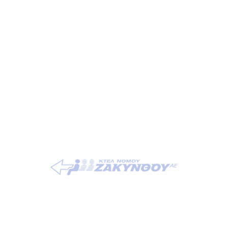
Annunci
Sorry, no posts were found.
Vedi tutte le novità ›
Indennità