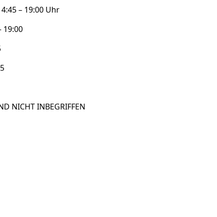
4:45 – 19:00 Uhr
– 19:00
5
55
ND NICHT INBEGRIFFEN