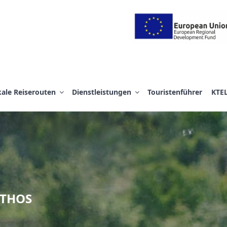
 Α.Ε.
ale Reiserouten
Dienstleistungen
Touristenführer
KTE
NTHOS