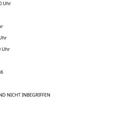
00 Uhr
hr
 Uhr
0 Uhr
86
ND NICHT INBEGRIFFEN