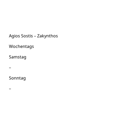
Agios Sostis – Zakynthos
Wochentags
Samstag
–
Sonntag
–