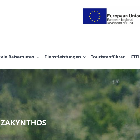
 Α.Ε.
ale Reiserouten
Dienstleistungen
Touristenführer
KTE
-ZAKYNTHOS