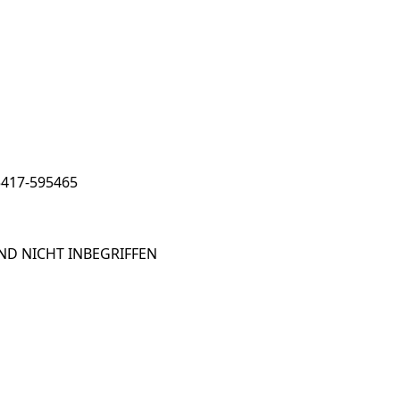
5417-595465
ND NICHT INBEGRIFFEN